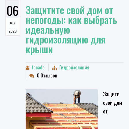
06
​Защитите свой дом от
непогоды: как выбрать
Апр
идеальную
2023
гидроизоляцию для
крыши
facade
Гидроизоляция
0 Отзывов
​Защити
свой дом
от