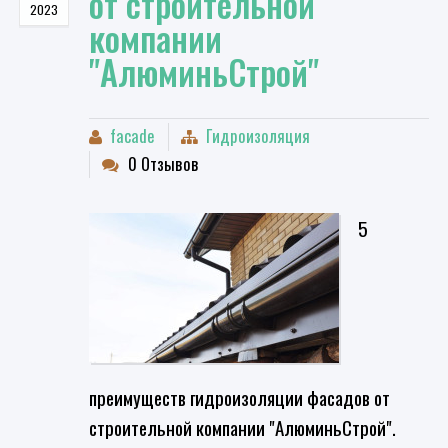
от строительной
2023
компании
"АлюминьСтрой"
facade
Гидроизоляция
0 Отзывов
5
преимуществ гидроизоляции фасадов от
строительной компании "АлюминьСтрой".