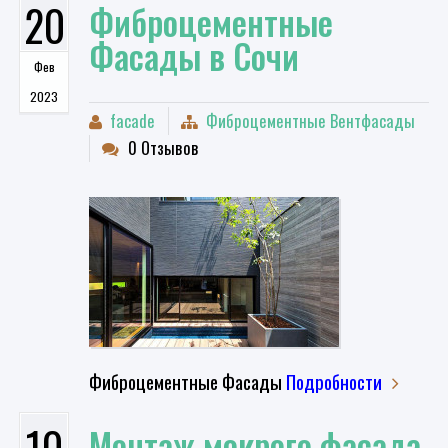
20
​Фиброцементные
Фасады в Сочи
Фев
2023
facade
Фиброцементные Вентфасады
0 Отзывов
Фиброцементные Фасады
Подробности
10
Монтаж мокрого фасада