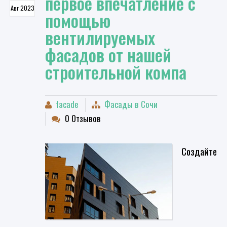
первое впечатление с
Авг 2023
помощью
вентилируемых
фасадов от нашей
строительной компа
facade
Фасады в Сочи
0 Отзывов
Создайте