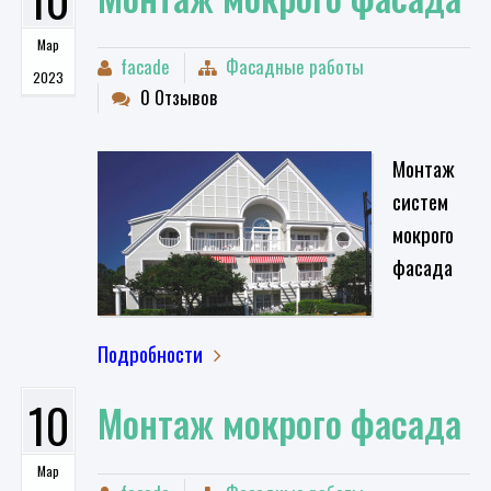
Мар
facade
Фасадные работы
2023
0 Отзывов
Монтаж
систем
мокрого
фасада
Подробности
10
Монтаж мокрого фасада
Мар