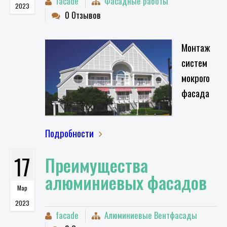
facade
Фасадные работы
2023
0 Отзывов
Монтаж
систем
мокрого
фасада
Подробности
17
Преимущества
алюминиевых фасадов
Мар
2023
facade
Алюминиевые Вентфасады