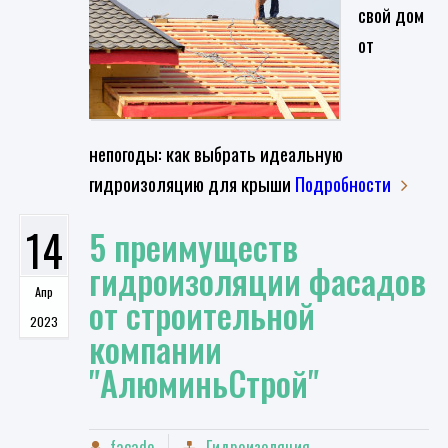
свой дом
от
непогоды: как выбрать идеальную
гидроизоляцию для крыши
Подробности
14
5 преимуществ
гидроизоляции фасадов
Апр
от строительной
2023
компании
"АлюминьСтрой"
facade
Гидроизоляция