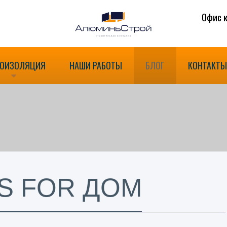
Офис к
РОИЗОЛЯЦИЯ
НАШИ РАБОТЫ
БЛОГ
КОНТАКТ
S FOR ДОМ