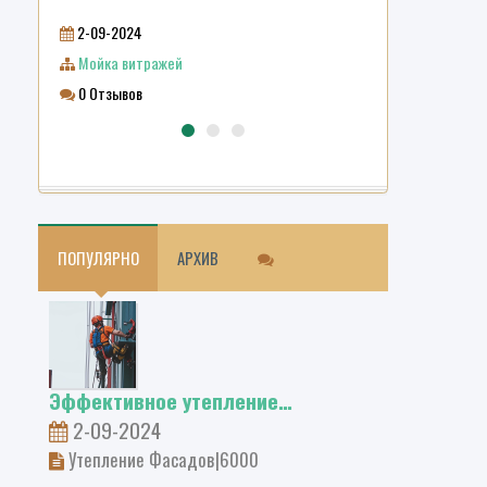
19-03-2024
2-09-2024
Фиброцементн
Мойка витражей
0 Отзывов
0 Отзывов
ПОПУЛЯРНО
АРХИВ
Эффективное утепление…
2-09-2024
Утепление Фасадов|6000