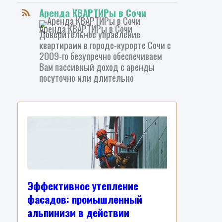
Аренда КВАРТИРы в Сочи
Аренда КВАРТИРы в Сочи
Доверительное управление
квартирами в городе-курорте Сочи с
2009-го безупречно обеспечиваем
Вам пассивный доход с аренды
посуточно или длительно
Эффективное утепление
Эстетика и 
фасадов: промышленный
одном реше
альпинизм в действии