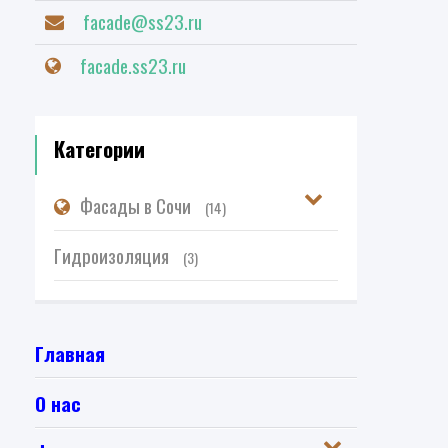
facade@ss23.ru
facade.ss23.ru
Категории
Фасады в Сочи
(14)
Гидроизоляция
(3)
Главная
О нас