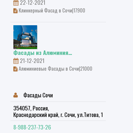
22-12-2021
Клинкерный Фасад в Сочи|17900
Фасады из Алюминия…
21-12-2021
Алюминиевые Фасады в Сочи|21000
Фасады Сочи
354057
, Россия,
Краснодарский край
, г.
Сочи
, ул.
Титова, 1
8-988-237-73-26