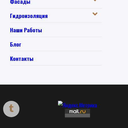
Фасады
Гидроизоляция
Наши Работы
Блог
Контакты