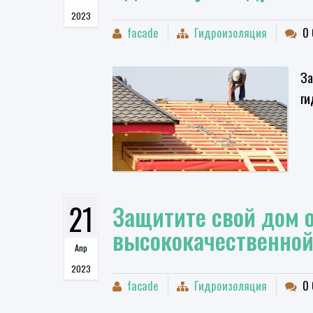
2023
facade
Гидроизоляция
0 
​З
ги
21
Защитите свой дом о
высококачественной
Апр
2023
facade
Гидроизоляция
0 