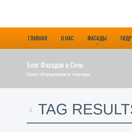
ГЛАВНАЯ
О НАС
ФАСАДЫ
ГИД
Блог Фасадов в Сочи
Блоги с обсуждениями по тематикам
TAG RESULT
3