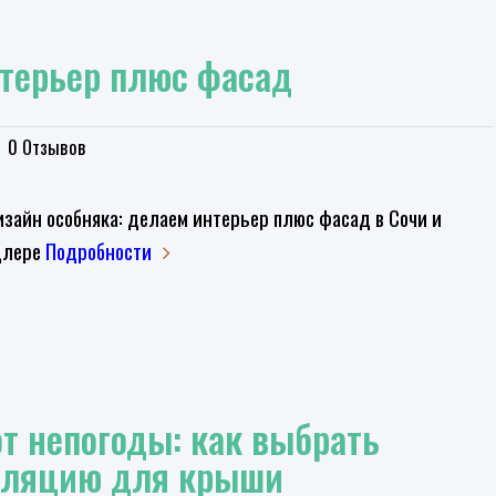
нтерьер плюс фасад
0 Отзывов
зайн особняка: делаем интерьер плюс фасад в Сочи и
длере
Подробности
от непогоды: как выбрать
оляцию для крыши